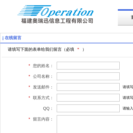
在线留言
请填写下面的表单给我们留言（必填
*
）
*
您的姓名：
*
公司名称：
*
发送邮件：
请填
*
联系方式：
请填写
QQ：
请输
*
留言内容：