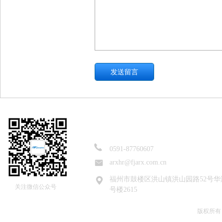
0591-87760607
arxhr@fjarx.com.cn
福州市鼓楼区洪山镇洪山园路52号华
关注微信公众号
号楼2615
版权所有