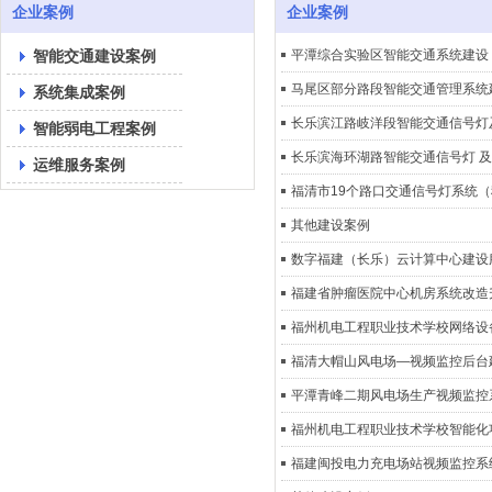
企业案例
企业案例
智能交通建设案例
平潭综合实验区智能交通系统建设
马尾区部分路段智能交通管理系统
系统集成案例
长乐滨江路岐洋段智能交通信号灯
智能弱电工程案例
长乐滨海环湖路智能交通信号灯 
运维服务案例
福清市19个路口交通信号灯系统
其他建设案例
数字福建（长乐）云计算中心建设
福建省肿瘤医院中心机房系统改造
福州机电工程职业技术学校网络设
福清大帽山风电场—视频监控后台
平潭青峰二期风电场生产视频监控
福州机电工程职业技术学校智能化
福建闽投电力充电场站视频监控系