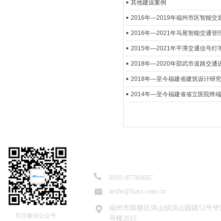
其他建设案例
2016年—2019年福州市区智能
2016年—2021年马尾智能交通
2015年—2021年平潭交通信号
2018年—2020年邵武市道路交
2018年—至今福建省建筑设计研
2014年—至今福建省省立医院终
0591-87760607
arxhr@fjarx.com.cn
福州市鼓楼区洪山镇洪山园路52号华
关注微信公众号
号楼2615